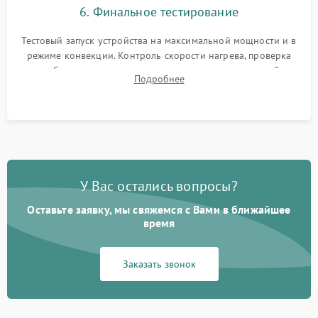
6. Финальное тестирование
Тестовый запуск устройства на максимальной мощности и в
режиме конвекции. Контроль скорости нагрева, проверка
срабатывания термостата при достижении заданной
Подробнее
температуры и тест на отсутствие утечек тока.
У Вас остались вопросы?
Оставьте заявку, мы свяжемся с Вами в ближайшее
время
Заказать звонок