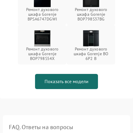
Ремонт духового
Ремонт духового
шкафа Gorenje
шкафа Gorenje
BPSA6747DGWI
BOP798S37BG
Ремонт духового
Ремонт духового
шкафа Gorenje
шкафа Gorenje BO
BOP798S54X
6P2 B
Показать все модели
FAQ. Ответы на вопросы