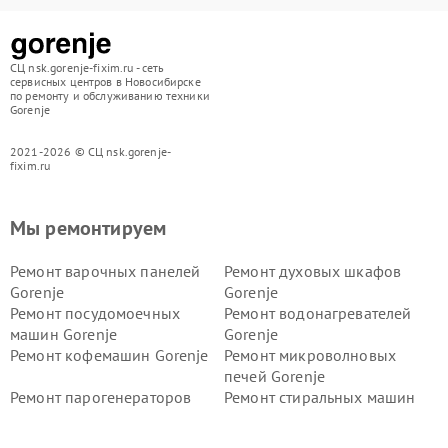
СЦ nsk.gorenje-fixim.ru - сеть
сервисных центров в Новосибирске
по ремонту и обслуживанию техники
Gorenje
2021-2026 © СЦ nsk.gorenje-
fixim.ru
Мы ремонтируем
Ремонт варочных панелей
Ремонт духовых шкафов
Gorenje
Gorenje
Ремонт посудомоечных
Ремонт водонагревателей
машин Gorenje
Gorenje
Ремонт кофемашин Gorenje
Ремонт микроволновых
печей Gorenje
Ремонт парогенераторов
Ремонт стиральных машин
Gorenje
Gorenje
Ремонт холодильников Gorenje