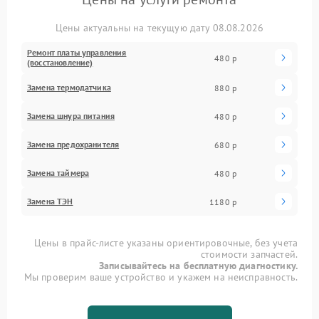
Цены актуальны на текущую дату 08.08.2026
Ремонт платы управления
480 р
(восстановление)
Замена термодатчика
880 р
Замена шнура питания
480 р
Замена предохранителя
680 р
Замена таймера
480 р
Замена ТЭН
1180 р
Цены в прайс-листе указаны ориентировочные, без учета
стоимости запчастей.
Записывайтесь на бесплатную диагностику.
Мы проверим ваше устройство и укажем на неисправность.