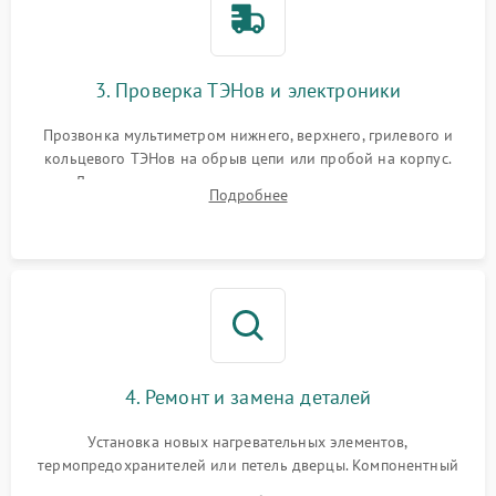
3. Проверка ТЭНов и электроники
Прозвонка мультиметром нижнего, верхнего, грилевого и
кольцевого ТЭНов на обрыв цепи или пробой на корпус.
Диагностика термостата, датчиков температуры,
Подробнее
переключателя режимов и мотора конвекции.
4. Ремонт и замена деталей
Установка новых нагревательных элементов,
термопредохранителей или петель дверцы. Компонентный
ремонт электронного модуля управления, замена