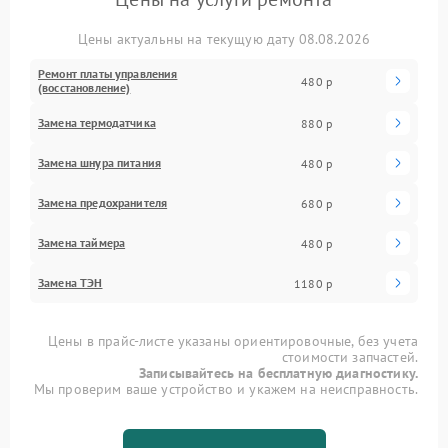
Цены актуальны на текущую дату 08.08.2026
Ремонт платы управления
480 р
(восстановление)
Замена термодатчика
880 р
Замена шнура питания
480 р
Замена предохранителя
680 р
Замена таймера
480 р
Замена ТЭН
1180 р
Цены в прайс-листе указаны ориентировочные, без учета
стоимости запчастей.
Записывайтесь на бесплатную диагностику.
Мы проверим ваше устройство и укажем на неисправность.