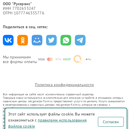
ООО "Русервис"
ИНН 7702633247
ОГРН 1077746335776
Поделиться в соц. сетях:
Мы принимаем
все формы оплаты
Политика конфиденциальности
Вся информация на сайте носит исключительно справочный характер.
Товарные знаки используются исключительно для описания устройств, в отношении которых
сервисные центры nsk.gorenje-fixim.ru предоставляют услуги по ремонту. Услуги оказываются
в неавторизованных сервисных центрах nsk.gorenje-fixim.ru, которые не связаны с
правообладателями товарных знаков или их официальными представителями.
Ремонт осуществляется для устройств, уже введенных в гражданский оборот в соответствии
Этот сайт использует файлы cookie. Вы можете
со статьей 1487 ГК РФ.
Использование товарных знаков не преследует цели индивидуализации услуг или введения
ознакомиться с
правилами использования
Согласен
потребителей в заблуждение, а служит для информирования о предоставляемых услугах по
ремонту техники указанных брендов.
файлов cookie
Представленная на сайте информация не является публичной офертой, определяемой