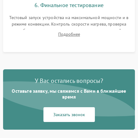
6. Финальное тестирование
Тестовый запуск устройства на максимальной мощности и в
режиме конвекции. Контроль скорости нагрева, проверка
срабатывания термостата при достижении заданной
Подробнее
температуры и тест на отсутствие утечек тока.
У Вас остались вопросы?
Оставьте заявку, мы свяжемся с Вами в ближайшее
время
Заказать звонок