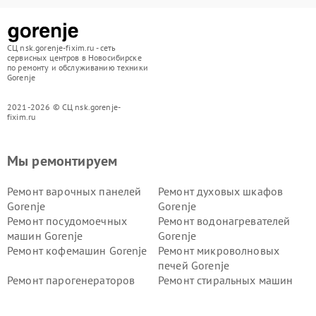
СЦ nsk.gorenje-fixim.ru - сеть
сервисных центров в Новосибирске
по ремонту и обслуживанию техники
Gorenje
2021-2026 © СЦ nsk.gorenje-
fixim.ru
Мы ремонтируем
Ремонт варочных панелей
Ремонт духовых шкафов
Gorenje
Gorenje
Ремонт посудомоечных
Ремонт водонагревателей
машин Gorenje
Gorenje
Ремонт кофемашин Gorenje
Ремонт микроволновых
печей Gorenje
Ремонт парогенераторов
Ремонт стиральных машин
Gorenje
Gorenje
Ремонт холодильников Gorenje