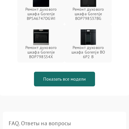
Ремонт духового
Ремонт духового
шкафа Gorenje
шкафа Gorenje
BPSA6747DGWI
BOP798S37BG
Ремонт духового
Ремонт духового
шкафа Gorenje
шкафа Gorenje BO
BOP798S54X
6P2 B
Показать все модели
FAQ. Ответы на вопросы