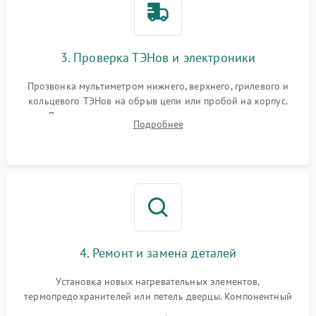
3. Проверка ТЭНов и электроники
Прозвонка мультиметром нижнего, верхнего, грилевого и
кольцевого ТЭНов на обрыв цепи или пробой на корпус.
Диагностика термостата, датчиков температуры,
Подробнее
переключателя режимов и мотора конвекции.
4. Ремонт и замена деталей
Установка новых нагревательных элементов,
термопредохранителей или петель дверцы. Компонентный
ремонт электронного модуля управления, замена