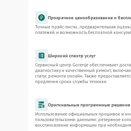
Прозрачное ценообразование и беспл
Точные прайс-листы, предварительная оценка
платежей и возможность бесплатной консульт
Широкий спектр услуг
Сервисный центр Gorenje обеспечивает доста
диагностику и качественный ремонт, включая
статус ремонта онлайн. Также предоставляет
продления срока службы техники
Оригинальные программные решение 
Использование официальных прошивок и инст
пользовательскими данными: резервное коп
восстановление информации при необходим