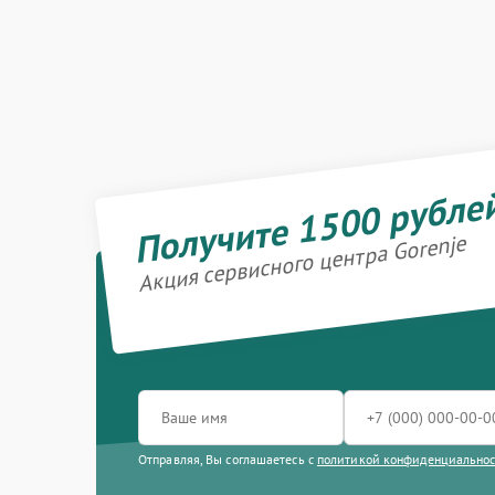
Получите 1500 рубле
Акция сервисного центра Gorenje
Отправляя, Вы соглашаетесь с
политикой конфиденциально