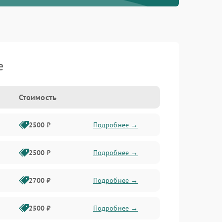
e
Стоимость
2500 ₽
Подробнее →
2500 ₽
Подробнее →
2700 ₽
Подробнее →
2500 ₽
Подробнее →