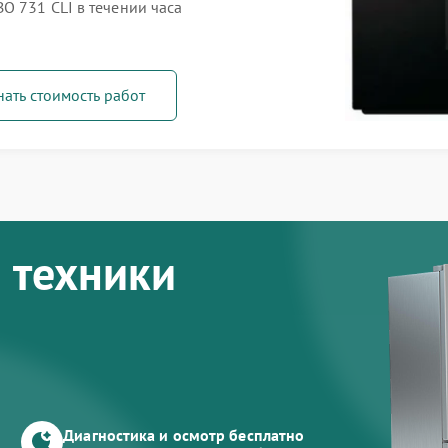
O 731 CLI в течении часа
нать стоимость работ
 техники
Диагностика и осмотр бесплатно