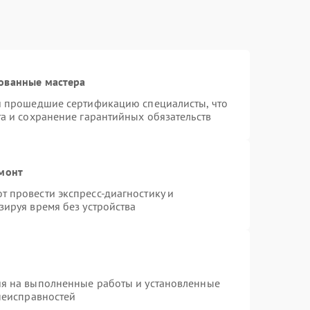
ованные мастера
 и прошедшие сертификацию специалисты, что
та и сохранение гарантийных обязательств
емонт
 провести экспресс-диагностику и
зируя время без устройства
ия на выполненные работы и установленные
 неисправностей