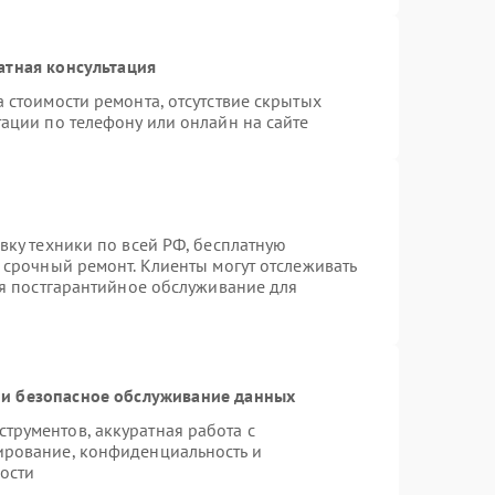
атная консультация
 стоимости ремонта, отсутствие скрытых
ации по телефону или онлайн на сайте
вку техники по всей РФ, бесплатную
 срочный ремонт. Клиенты могут отслеживать
ся постгарантийное обслуживание для
и безопасное обслуживание данных
рументов, аккуратная работа с
ирование, конфиденциальность и
ости