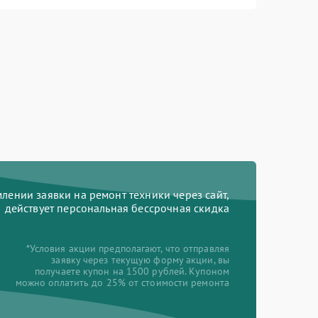
ении заявки на ремонт техники через сайт,
действует персональная бессрочная скидка
*Условия акции предполагают, что отправляя
заявку через текущую форму акции, вы
получаете купон на 1500 рублей. Купоном
можно оплатить до 25% от стоимости ремонта