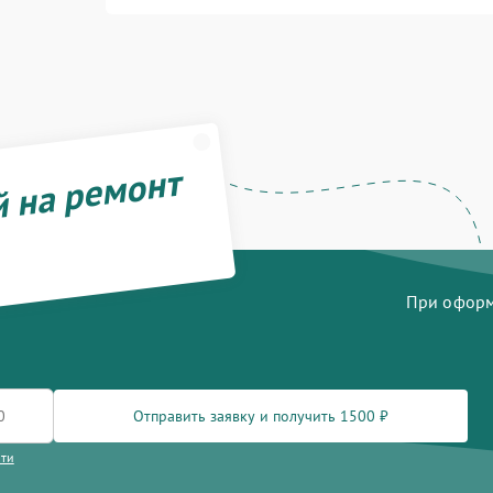
й на ремонт
При оформл
Отправить заявку и получить 1500 ₽
сти