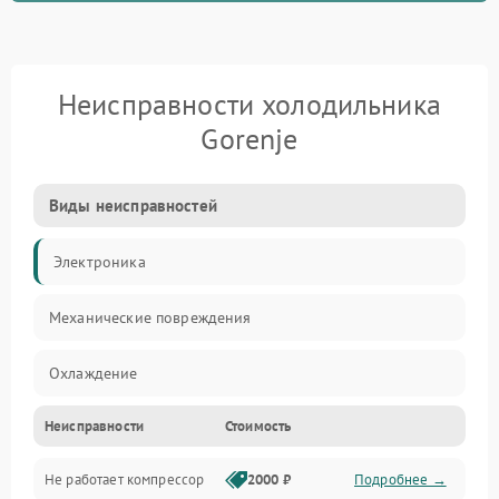
Неисправности холодильника
Gorenje
Виды неисправностей
Электроника
Механические повреждения
Охлаждение
Неисправности
Стоимость
Механика
Не работает компрессор
2000 ₽
Подробнее →
Электропитание