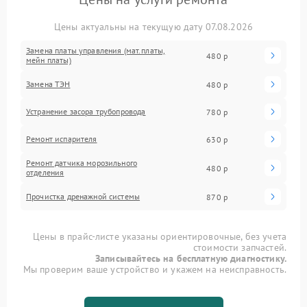
Цены актуальны на текущую дату 07.08.2026
Замена платы управления (мат.платы,
480 р
мейн платы)
Замена ТЭН
480 р
Устранение засора трубопровода
780 р
Ремонт испарителя
630 р
Ремонт датчика морозильного
480 р
отделения
Прочистка дренажной системы
870 р
Цены в прайс-листе указаны ориентировочные, без учета
стоимости запчастей.
Записывайтесь на бесплатную диагностику.
Мы проверим ваше устройство и укажем на неисправность.