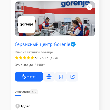
Сервисный центр Gorenje
Ремонт техники Gorenje
5,0
230 оценки
Открыто до 21:00
Маршрут
270
Обзор
Отзывы
Адрес