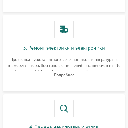
3. Ремонт электрики и электроники
Прозвонка пускозащитного реле, датчиков температуры и
терморегулятора. Восстановление цепей питания системы No
Frost, включая ТЭН оттайки и вентилятор. Ремонт или замена
Подробнее
платы управления при сбоях алгоритмов.
4. Замена неисправных узлов