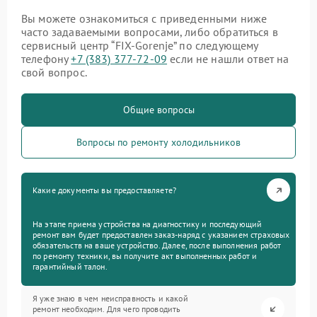
Вы можете ознакомиться с приведенными ниже
часто задаваемыми вопросами, либо обратиться в
сервисный центр “FIX-Gorenje” по следующему
телефону
+7 (383) 377-72-09
если не нашли ответ на
свой вопрос.
Общие вопросы
Вопросы по ремонту холодильников
Какие документы вы предоставляете?
На этапе приема устройства на диагностику и последующий
ремонт вам будет предоставлен заказ-наряд с указанием страховых
обязательств на ваше устройство. Далее, после выполнения работ
по ремонту техники, вы получите акт выполненных работ и
гарантийный талон.
Я уже знаю в чем неисправность и какой
ремонт необходим. Для чего проводить