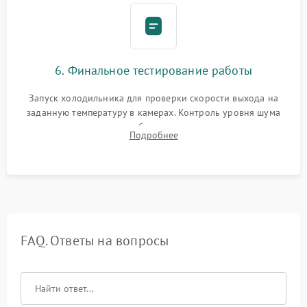
6. Финальное тестирование работы
Запуск холодильника для проверки скорости выхода на
заданную температуру в камерах. Контроль уровня шума
компрессора, отсутствия обмерзания стенок и корректного
Подробнее
срабатывания системы автоматической оттайки.
FAQ. Ответы на вопросы