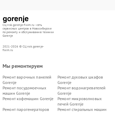
СЦ nsk.gorenje-fixim.ru - сеть
сервисных центров в Новосибирске
по ремонту и обслуживанию техники
Gorenje
2021-2026 © СЦ nsk.gorenje-
fixim.ru
Мы ремонтируем
Ремонт варочных панелей
Ремонт духовых шкафов
Gorenje
Gorenje
Ремонт посудомоечных
Ремонт водонагревателей
машин Gorenje
Gorenje
Ремонт кофемашин Gorenje
Ремонт микроволновых
печей Gorenje
Ремонт парогенераторов
Ремонт стиральных машин
Gorenje
Gorenje