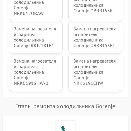
холодильника
холодильника
Gorenje
Gorenje OBRB153R
NRK612ORAW
Замена нагревателя
Замена нагревателя
испарителя
испарителя
холодильника
холодильника
Gorenje RKI2181E1
Gorenje OBRB153BL
Замена нагревателя
Замена нагревателя
испарителя
испарителя
холодильника
холодильника
Gorenje
Gorenje
NRK6191GHW-0
NRK6191CHW
Этапы ремонта холодильника Gorenje