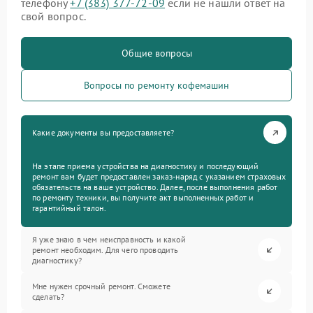
телефону
+7 (383) 377-72-09
если не нашли ответ на
свой вопрос.
Общие вопросы
Вопросы по ремонту кофемашин
Какие документы вы предоставляете?
На этапе приема устройства на диагностику и последующий
ремонт вам будет предоставлен заказ-наряд с указанием страховых
обязательств на ваше устройство. Далее, после выполнения работ
по ремонту техники, вы получите акт выполненных работ и
гарантийный талон.
Я уже знаю в чем неисправность и какой
ремонт необходим. Для чего проводить
диагностику?
Мне нужен срочный ремонт. Сможете
сделать?