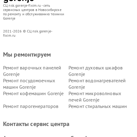
СЦ nsk.gorenje-fixim.ru - сеть
сервисных центров в Новосибирске
по ремонту и обслуживанию техники
Gorenje
2021-2026 © СЦ nsk.gorenje-
fixim.ru
Мы ремонтируем
Ремонт варочных панелей
Ремонт духовых шкафов
Gorenje
Gorenje
Ремонт посудомоечных
Ремонт водонагревателей
машин Gorenje
Gorenje
Ремонт кофемашин Gorenje
Ремонт микроволновых
печей Gorenje
Ремонт парогенераторов
Ремонт стиральных машин
Gorenje
Gorenje
Ремонт холодильников Gorenje
Контакты сервис центра