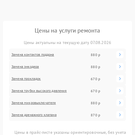
Цены на услуги ремонта
Цены актуальны на текущую дату 07.08.2026
Замена контактов поддона
880 р
Замена энкодера
880 р
Замена прокладок
670 р
Замена трубки высокого давления
670 р
Замена микровыключателя
880 р
Замена дренажного клапана
870 р
Цены в прайс-листе указаны ориентировочные, без учета