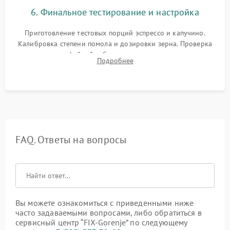
6. Финальное тестирование и настройка
Приготовление тестовых порций эспрессо и капучино.
Калибровка степени помола и дозировки зерна. Проверка
плотности кофейной таблетки, температуры напитка и
Подробнее
качества молочной пены. Контроль отсутствия посторонних
шумов и протечек.
FAQ. Ответы на вопросы
Вы можете ознакомиться с приведенными ниже
часто задаваемыми вопросами, либо обратиться в
сервисный центр “FIX-Gorenje” по следующему