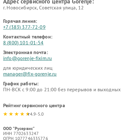
Адрес сервисного центра Gorenje:
г. Новосибирск, Советская улица, 12
Горячая линия:
+7 (383) 377-72-09
Контактный телефон:
8 (800) 101-01-54
Электронная почта:
info@gorenje-fixim.ru
для юридических лиц
manager@fix-gorenje.ru
График работы:
ПН-ВСК с 9:00 до 21:00 без перерывов и выходных
Рейтинг сервисного центра
4.9-5.0
ООО "Русервис"
ИНН 7702633247
ОГРН 1077746335776