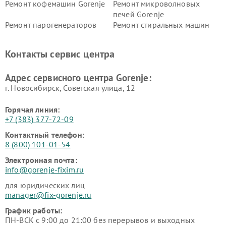
Ремонт кофемашин Gorenje
Ремонт микроволновых
печей Gorenje
Ремонт парогенераторов
Ремонт стиральных машин
Gorenje
Gorenje
Ремонт холодильников Gorenje
Контакты сервис центра
Адрес сервисного центра Gorenje:
г. Новосибирск, Советская улица, 12
Горячая линия:
+7 (383) 377-72-09
Контактный телефон:
8 (800) 101-01-54
Электронная почта:
info@gorenje-fixim.ru
для юридических лиц
manager@fix-gorenje.ru
График работы:
ПН-ВСК с 9:00 до 21:00 без перерывов и выходных