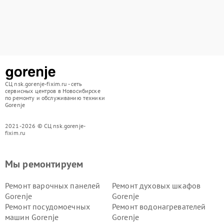
СЦ nsk.gorenje-fixim.ru - сеть
сервисных центров в Новосибирске
по ремонту и обслуживанию техники
Gorenje
2021-2026 © СЦ nsk.gorenje-
fixim.ru
Мы ремонтируем
Ремонт варочных панелей
Ремонт духовых шкафов
Gorenje
Gorenje
Ремонт посудомоечных
Ремонт водонагревателей
машин Gorenje
Gorenje