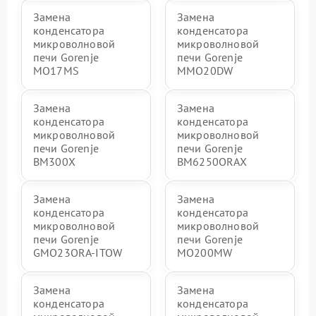
Замена
Замена
конденсатора
конденсатора
микроволновой
микроволновой
печи Gorenje
печи Gorenje
MO17MS
MMO20DW
Замена
Замена
конденсатора
конденсатора
микроволновой
микроволновой
печи Gorenje
печи Gorenje
BM300X
BM6250ORAX
Замена
Замена
конденсатора
конденсатора
микроволновой
микроволновой
печи Gorenje
печи Gorenje
GMO23ORA-ITOW
MO200MW
Замена
Замена
конденсатора
конденсатора