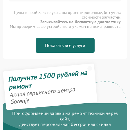
Цены в прайс-листе указаны ориентировочные, без учета
стоимости запчастей.
Записывайтесь на бесплатную диагностику.
Мы проверим ваше устройство и укажем на неисправность.
Показать все услуги
Получите 1500 рублей на
ремонт
Акция сервисного центра
Gorenje
При оформлении заявки на ремонт техники через
сайт,
действует персональная бессрочная скидка