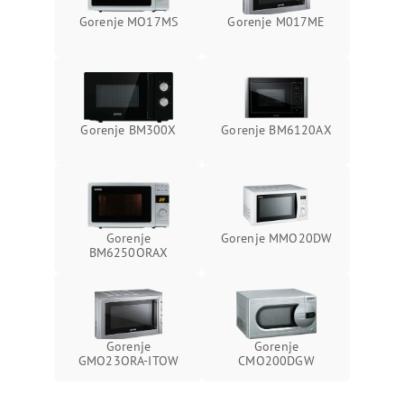
Gorenje MO17MS
Gorenje M017ME
Gorenje BM300X
Gorenje BM6120AX
Gorenje
Gorenje MMO20DW
BM6250ORAX
Gorenje
Gorenje
GMO23ORA-ITOW
CMO200DGW