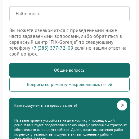
Вы можете ознакомиться с приведенными ниже
часто задаваемыми вопросами, либо обратиться в
сервисный центр “FIX-Gorenje” по следующему
телефону
+7 (383) 377-72-09
если не нашли ответ на
свой вопрос.
Общие вопросы
Вопросы по ремонту микроволновых печей
Какие документы вы предоставляете?
На этапе приема устройства на диагностику и последующий
ремонт вам будет предоставлен заказ-наряд с указанием страховых
обязательств на ваше устройство. Далее, после выполнения работ
по ремонту техники, вы получите акт выполненных работ и
гарантийный талон.