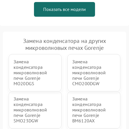
Показать все модели
Замена конденсатора на других
микроволновых печах Gorenje
Замена
Замена
конденсатора
конденсатора
микроволновой
микроволновой
печи Gorenje
печи Gorenje
MO20DGS
CMO200DGW
Замена
Замена
конденсатора
конденсатора
микроволновой
микроволновой
печи Gorenje
печи Gorenje
SMO23DGW
BM6120AX