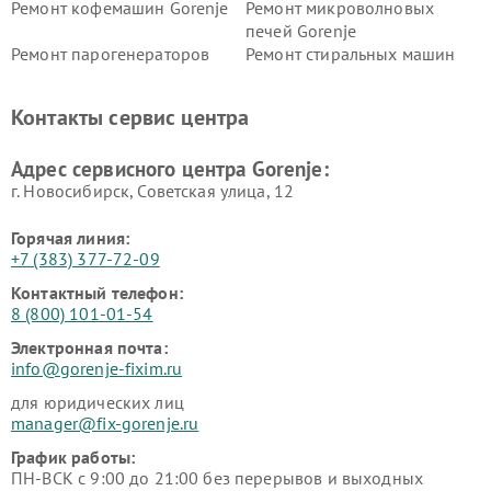
Ремонт кофемашин Gorenje
Ремонт микроволновых
печей Gorenje
Ремонт парогенераторов
Ремонт стиральных машин
Gorenje
Gorenje
Ремонт холодильников Gorenje
Контакты сервис центра
Адрес сервисного центра Gorenje:
г. Новосибирск, Советская улица, 12
Горячая линия:
+7 (383) 377-72-09
Контактный телефон:
8 (800) 101-01-54
Электронная почта:
info@gorenje-fixim.ru
для юридических лиц
manager@fix-gorenje.ru
График работы:
ПН-ВСК с 9:00 до 21:00 без перерывов и выходных