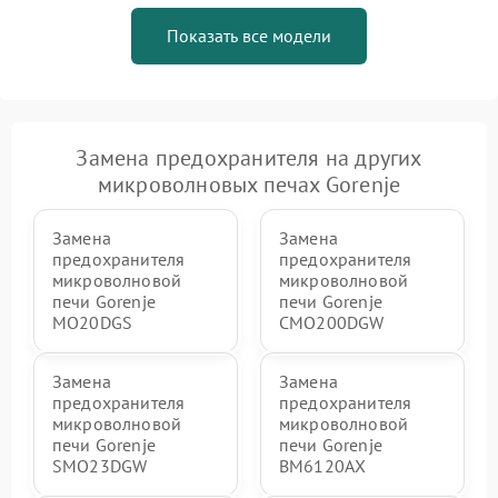
Показать все модели
Замена предохранителя на других
микроволновых печах Gorenje
Замена
Замена
предохранителя
предохранителя
микроволновой
микроволновой
печи Gorenje
печи Gorenje
MO20DGS
CMO200DGW
Замена
Замена
предохранителя
предохранителя
микроволновой
микроволновой
печи Gorenje
печи Gorenje
SMO23DGW
BM6120AX