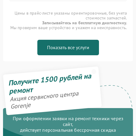
Цены в прайс-листе указаны ориентировочные, без учета
стоимости запчастей.
Записывайтесь на бесплатную диагностику.
Мы проверим ваше устройство и укажем на неисправность.
Показать все услуги
Получите 1500 рублей на
ремонт
Акция сервисного центра
Gorenje
При оформлении заявки на ремонт техники через
сайт,
действует персональная бессрочная скидка