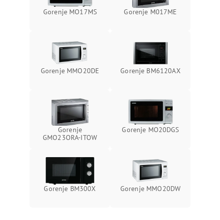
Gorenje MO17MS
Gorenje M017ME
Gorenje MMO20DE
Gorenje BM6120AX
Gorenje
Gorenje MO20DGS
GMO23ORA-ITOW
Gorenje BM300X
Gorenje MMO20DW