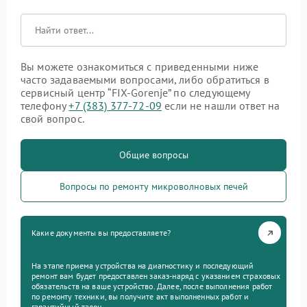
Вы можете ознакомиться с приведенными ниже
часто задаваемыми вопросами, либо обратиться в
сервисный центр “FIX-Gorenje” по следующему
телефону
+7 (383) 377-72-09
если не нашли ответ на
свой вопрос.
Общие вопросы
Вопросы по ремонту микроволновых печей
Какие документы вы предоставляете?
На этапе приема устройства на диагностику и последующий
ремонт вам будет предоставлен заказ-наряд с указанием страховых
обязательств на ваше устройство. Далее, после выполнения работ
по ремонту техники, вы получите акт выполненных работ и
гарантийный талон.