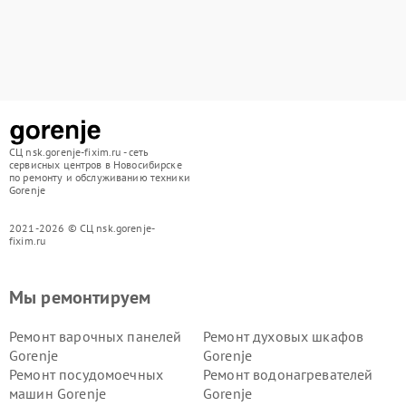
СЦ nsk.gorenje-fixim.ru - сеть
сервисных центров в Новосибирске
по ремонту и обслуживанию техники
Gorenje
2021-2026 © СЦ nsk.gorenje-
fixim.ru
Мы ремонтируем
Ремонт варочных панелей
Ремонт духовых шкафов
Gorenje
Gorenje
Ремонт посудомоечных
Ремонт водонагревателей
машин Gorenje
Gorenje