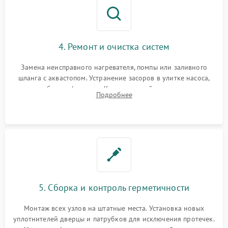
4. Ремонт и очистка систем
Замена неисправного нагревателя, помпы или заливного
шланга с аквастопом. Устранение засоров в улитке насоса,
патрубках и фильтрах. Компонентный ремонт платы
Подробнее
управления, восстановление поврежденной проводки.
5. Сборка и контроль герметичности
Монтаж всех узлов на штатные места. Установка новых
уплотнителей дверцы и патрубков для исключения протечек.