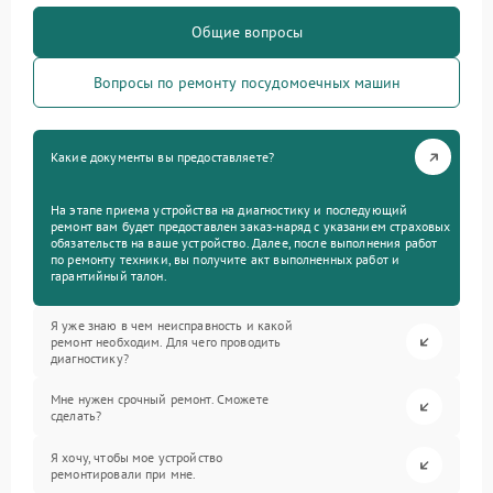
Общие вопросы
Вопросы по ремонту посудомоечных машин
Какие документы вы предоставляете?
На этапе приема устройства на диагностику и последующий
ремонт вам будет предоставлен заказ-наряд с указанием страховых
обязательств на ваше устройство. Далее, после выполнения работ
по ремонту техники, вы получите акт выполненных работ и
гарантийный талон.
Я уже знаю в чем неисправность и какой
ремонт необходим. Для чего проводить
диагностику?
Мне нужен срочный ремонт. Сможете
сделать?
Я хочу, чтобы мое устройство
ремонтировали при мне.