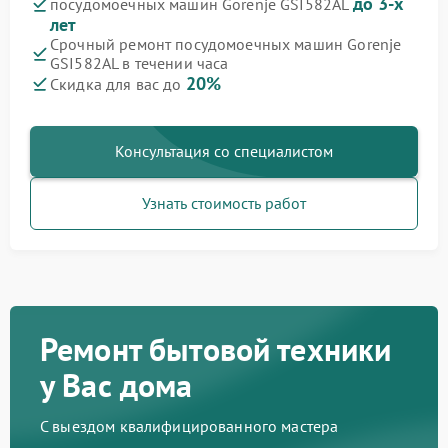
до 3-х
посудомоечных машин Gorenje GSI582AL
лет
Срочный ремонт посудомоечных машин Gorenje
GSI582AL в течении часа
20%
Скидка для вас до
Консультация со специалистом
Узнать стоимость работ
Ремонт бытовой техники
у Вас дома
С выездом квалифицированного мастера