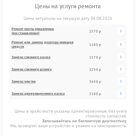
Цены на услуги ремонта
Цены актуальны на текущую дату 06.08.2026
Ремонт платы управления
2570 р
(восстановление)
Ремонт или замена дозатора моющих
1180 р
средств
Замена сливного насоса
1570 р
Замена сливного шланга
1230 р
Замена улитки
3430 р
Замена циркуляционного насоса
2180 р
Цены в прайс-листе указаны ориентировочные, без учета
стоимости запчастей.
Записывайтесь на бесплатную диагностику.
Мы проверим ваше устройство и укажем на неисправность.