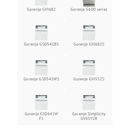
Gorenje GVI682
Gorenje G600 series
Gorenje GSD541BS
Gorenje GVI682S
Gorenje GSD541WS
Gorenje GVI552S
Gorenje GSD641W
Gorenje Simplicity
F1
GV6SY2B