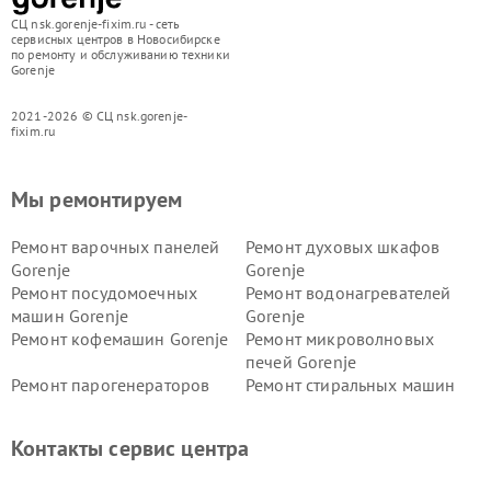
СЦ nsk.gorenje-fixim.ru - сеть
сервисных центров в Новосибирске
по ремонту и обслуживанию техники
Gorenje
2021-2026 © СЦ nsk.gorenje-
fixim.ru
Мы ремонтируем
Ремонт варочных панелей
Ремонт духовых шкафов
Gorenje
Gorenje
Ремонт посудомоечных
Ремонт водонагревателей
машин Gorenje
Gorenje
Ремонт кофемашин Gorenje
Ремонт микроволновых
печей Gorenje
Ремонт парогенераторов
Ремонт стиральных машин
Gorenje
Gorenje
Ремонт холодильников Gorenje
Контакты сервис центра