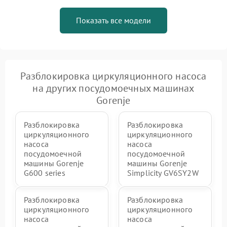
Показать все модели
Разблокировка циркуляционного насоса
на других посудомоечных машинах
Gorenje
Разблокировка
Разблокировка
циркуляционного
циркуляционного
насоса
насоса
посудомоечной
посудомоечной
машины Gorenje
машины Gorenje
G600 series
Simplicity GV6SY2W
Разблокировка
Разблокировка
циркуляционного
циркуляционного
насоса
насоса