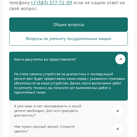
телефону
+7 (383) 377-72-09
если не нашли ответ на
свой вопрос.
Общие вопросы
Вопросы по ремонту посудомоечных машин
Какие документы вы предоставляете?
На этапе приема устройства на диагностику и последующий
ремонт вам будет предоставлен заказ-наряд с указанием страховых
обязательств на ваше устройство. Далее, после выполнения работ
по ремонту техники, вы получите акт выполненных работ и
гарантийный талон.
Я уже знаю в чем неисправность и какой
ремонт необходим. Для чего проводить
диагностику?
Мне нужен срочный ремонт. Сможете
сделать?