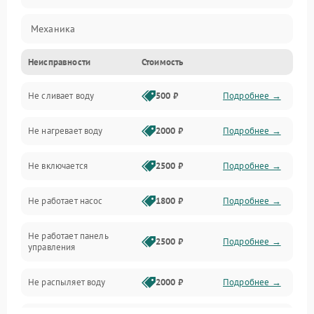
Механика
Неисправности
Стоимость
Управление
Не сливает воду
500 ₽
Подробнее →
Электропитание
Не нагревает воду
2000 ₽
Подробнее →
Датчики
Не включается
2500 ₽
Подробнее →
Нагрев
Не работает насос
1800 ₽
Подробнее →
Вода
Не работает панель
Гигиена
2500 ₽
Подробнее →
управления
Программное обеспечение
Не распыляет воду
2000 ₽
Подробнее →