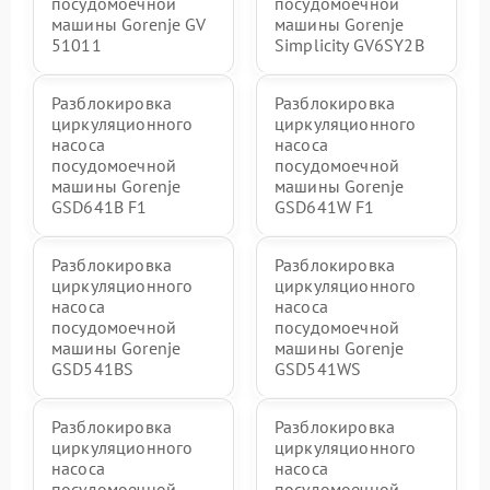
посудомоечной
посудомоечной
машины Gorenje GV
машины Gorenje
51011
Simplicity GV6SY2B
Разблокировка
Разблокировка
циркуляционного
циркуляционного
насоса
насоса
посудомоечной
посудомоечной
машины Gorenje
машины Gorenje
GSD641B F1
GSD641W F1
Разблокировка
Разблокировка
циркуляционного
циркуляционного
насоса
насоса
посудомоечной
посудомоечной
машины Gorenje
машины Gorenje
GSD541BS
GSD541WS
Разблокировка
Разблокировка
циркуляционного
циркуляционного
насоса
насоса
посудомоечной
посудомоечной