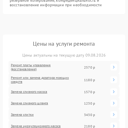
резервное копирование, конфиденциальность и
восстановление информации при необходимости
Цены на услуги ремонта
Цены актуальны на текущую дату 09.08.2026
Ремонт платы управления
2570 р
(восстановление)
Ремонт или замена дозатора моющих
1180 р
средств
Замена сливного насоса
1570 р
Замена сливного шланга
1230 р
Замена улитки
3430 р
Замена циркуляционного насоса
2180 р