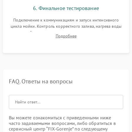
6. Финальное тестирование
Подключение к коммуникациям и запуск интенсивного
цикла мойки. Контроль корректного залива, нагрева воды
до нужной температуры, отсутствия посторонних шумов,
Подробнее
штатного слива и абсолютной сухости в поддоне.
FAQ. Ответы на вопросы
Вы можете ознакомиться с приведенными ниже
часто задаваемыми вопросами, либо обратиться в
сервисный центр “FIX-Gorenje” по следующему