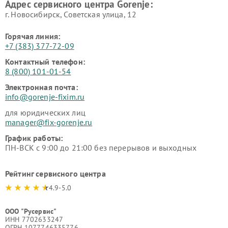
Адрес сервисного центра Gorenje:
г. Новосибирск, Советская улица, 12
Горячая линия:
+7 (383) 377-72-09
Контактный телефон:
8 (800) 101-01-54
Электронная почта:
info@gorenje-fixim.ru
для юридических лиц
manager@fix-gorenje.ru
График работы:
ПН-ВСК с 9:00 до 21:00 без перерывов и выходных
Рейтинг сервисного центра
4.9-5.0
ООО "Русервис"
ИНН 7702633247
ОГРН 1077746335776