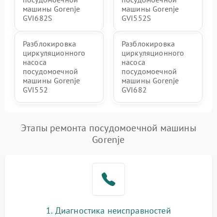
машины Gorenje
машины Gorenje
GVI682S
GVI552S
Разблокировка
Разблокировка
циркуляционного
циркуляционного
насоса
насоса
посудомоечной
посудомоечной
машины Gorenje
машины Gorenje
GVI552
GVI682
Этапы ремонта посудомоечной машины
Gorenje
1. Диагностика неисправностей