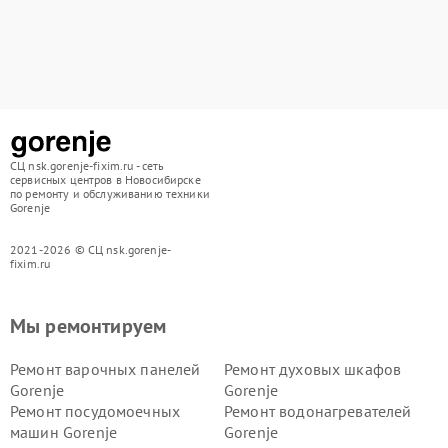
СЦ nsk.gorenje-fixim.ru - сеть
сервисных центров в Новосибирске
по ремонту и обслуживанию техники
Gorenje
2021-2026 © СЦ nsk.gorenje-
fixim.ru
Мы ремонтируем
Ремонт варочных панелей
Ремонт духовых шкафов
Gorenje
Gorenje
Ремонт посудомоечных
Ремонт водонагревателей
машин Gorenje
Gorenje