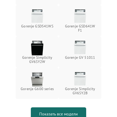
Gorenje GSD541WS
Gorenje GSD641W
F1
Gorenje Simplicity
Gorenje GV 51011
GV6SY2W
Gorenje G600 series
Gorenje Simplicity
GV6SY2B
Показать все модели