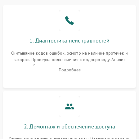
1. Диагностика неисправностей
Считывание кодов ошибок, осмотр на наличие протечек и
засоров. Проверка подключения к водопроводу. Анализ
жалоб на отсутствие слива, нагрева, вращения
Подробнее
разбрызгивателей или срабатывание системы защиты
аквастоп.
2. Демонтаж и обеспечение доступа