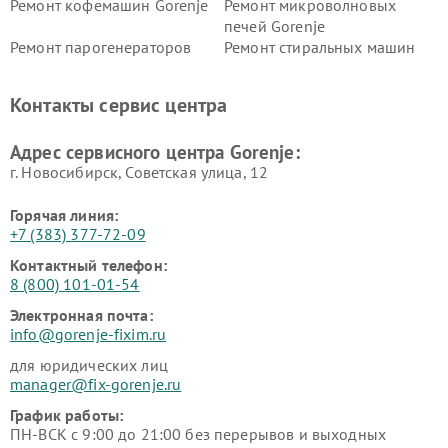
Ремонт кофемашин Gorenje
Ремонт микроволновых
печей Gorenje
Ремонт парогенераторов
Ремонт стиральных машин
Gorenje
Gorenje
Ремонт холодильников Gorenje
Контакты сервис центра
Адрес сервисного центра Gorenje:
г. Новосибирск, Советская улица, 12
Горячая линия:
+7 (383) 377-72-09
Контактный телефон:
8 (800) 101-01-54
Электронная почта:
info@gorenje-fixim.ru
для юридических лиц
manager@fix-gorenje.ru
График работы:
ПН-ВСК с 9:00 до 21:00 без перерывов и выходных