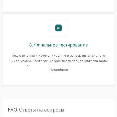
6. Финальное тестирование
Подключение к коммуникациям и запуск интенсивного
цикла мойки. Контроль корректного залива, нагрева воды
до нужной температуры, отсутствия посторонних шумов,
Подробнее
штатного слива и абсолютной сухости в поддоне.
FAQ. Ответы на вопросы