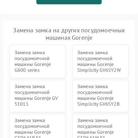
Замена замка на других посудомоечных
машинах Gorenje
Замена замка
Замена замка
посудомоечной
посудомоечной
машины Gorenje
машины Gorenje
G600 series
Simplicity GV6SY2W
Замена замка
Замена замка
посудомоечной
посудомоечной
машины Gorenje GV
машины Gorenje
51011
Simplicity GV6SY2B
Замена замка
Замена замка
посудомоечной
посудомоечной
машины Gorenje
машины Gorenje
GSD641B F1
GSD641W F1