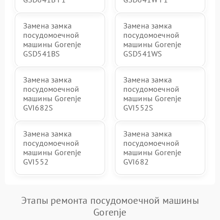
Замена замка
Замена замка
посудомоечной
посудомоечной
машины Gorenje
машины Gorenje
GSD541BS
GSD541WS
Замена замка
Замена замка
посудомоечной
посудомоечной
машины Gorenje
машины Gorenje
GVI682S
GVI552S
Замена замка
Замена замка
посудомоечной
посудомоечной
машины Gorenje
машины Gorenje
GVI552
GVI682
Этапы ремонта посудомоечной машины
Gorenje