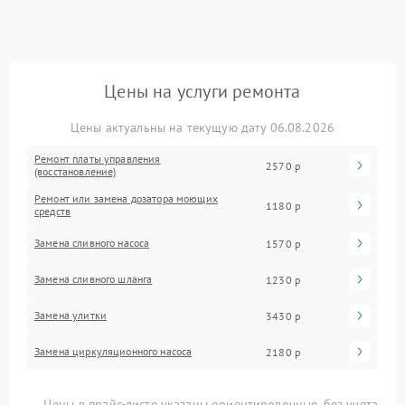
Цены на услуги ремонта
Цены актуальны на текущую дату 06.08.2026
Ремонт платы управления
2570 р
(восстановление)
Ремонт или замена дозатора моющих
1180 р
средств
Замена сливного насоса
1570 р
Замена сливного шланга
1230 р
Замена улитки
3430 р
Замена циркуляционного насоса
2180 р
Цены в прайс-листе указаны ориентировочные, без учета