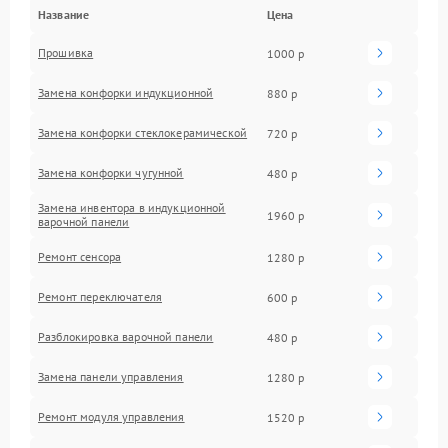
Название
Цена
Прошивка
1000 р
Замена конфорки индукционной
880 р
Замена конфорки стеклокерамической
720 р
Замена конфорки чугунной
480 р
Замена инвентора в индукционной
1960 р
варочной панели
Ремонт сенсора
1280 р
Ремонт переключателя
600 р
Разблокировка варочной панели
480 р
Замена панели управления
1280 р
Ремонт модуля управления
1520 р