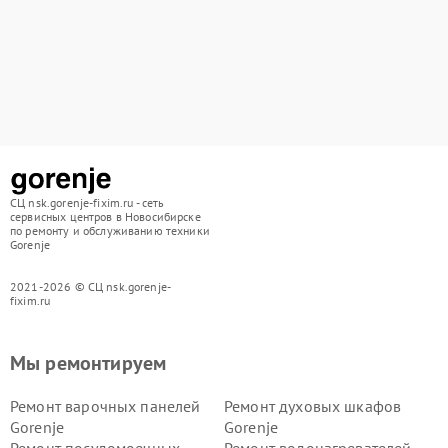
СЦ nsk.gorenje-fixim.ru - сеть
сервисных центров в Новосибирске
по ремонту и обслуживанию техники
Gorenje
2021-2026 © СЦ nsk.gorenje-
fixim.ru
Мы ремонтируем
Ремонт варочных панелей
Ремонт духовых шкафов
Gorenje
Gorenje