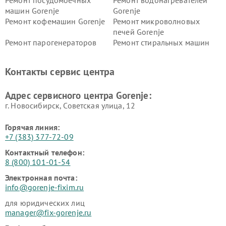
Ремонт посудомоечных
Ремонт водонагревателей
машин Gorenje
Gorenje
Ремонт кофемашин Gorenje
Ремонт микроволновых
печей Gorenje
Ремонт парогенераторов
Ремонт стиральных машин
Gorenje
Gorenje
Ремонт холодильников Gorenje
Контакты сервис центра
Адрес сервисного центра Gorenje:
г. Новосибирск, Советская улица, 12
Горячая линия:
+7 (383) 377-72-09
Контактный телефон:
8 (800) 101-01-54
Электронная почта:
info@gorenje-fixim.ru
для юридических лиц
manager@fix-gorenje.ru