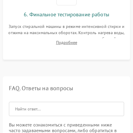
6. Финальное тестирование работы
Запуск стиральной машины в режиме интенсивной стирки и
отжима на максимальных оборотах. Контроль нагрева воды,
корректности слива, отсутствия излишних вибраций,
Подробнее
посторонних стуков и протечек под корпусом.
FAQ. Ответы на вопросы
Вы можете ознакомиться с приведенными ниже
часто задаваемыми вопросами, либо обратиться в