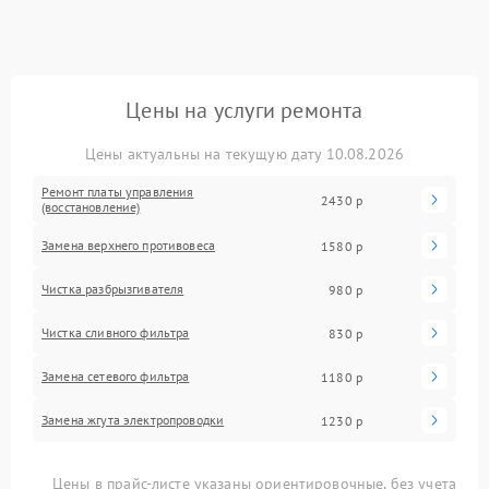
Цены на услуги ремонта
Цены актуальны на текущую дату 10.08.2026
Ремонт платы управления
2430 р
(восстановление)
Замена верхнего противовеса
1580 р
Чистка разбрызгивателя
980 р
Чистка сливного фильтра
830 р
Замена сетевого фильтра
1180 р
Замена жгута электропроводки
1230 р
Цены в прайс-листе указаны ориентировочные, без учета