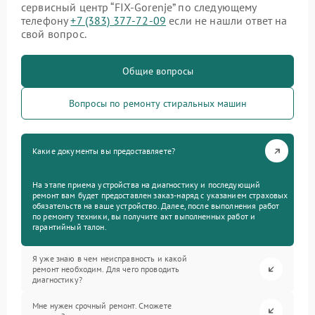
сервисный центр “FIX-Gorenje” по следующему
телефону
+7 (383) 377-72-09
если не нашли ответ на
свой вопрос.
Общие вопросы
Вопросы по ремонту стиральных машин
Какие документы вы предоставляете?
На этапе приема устройства на диагностику и последующий
ремонт вам будет предоставлен заказ-наряд с указанием страховых
обязательств на ваше устройство. Далее, после выполнения работ
по ремонту техники, вы получите акт выполненных работ и
гарантийный талон.
Я уже знаю в чем неисправность и какой
ремонт необходим. Для чего проводить
диагностику?
Мне нужен срочный ремонт. Сможете