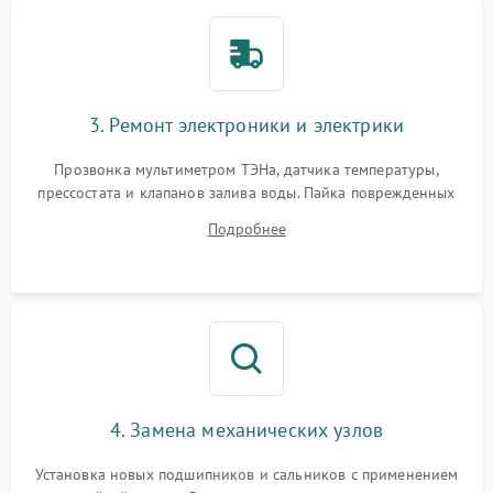
3. Ремонт электроники и электрики
Прозвонка мультиметром ТЭНа, датчика температуры,
прессостата и клапанов залива воды. Пайка поврежденных
дорожек или замена симисторов на плате управления.
Подробнее
Восстановление целостности проводки и контактов.
4. Замена механических узлов
Установка новых подшипников и сальников с применением