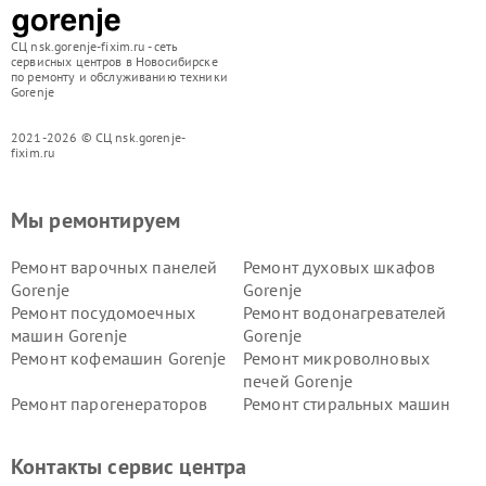
СЦ nsk.gorenje-fixim.ru - сеть
сервисных центров в Новосибирске
по ремонту и обслуживанию техники
Gorenje
2021-2026 © СЦ nsk.gorenje-
fixim.ru
Мы ремонтируем
Ремонт варочных панелей
Ремонт духовых шкафов
Gorenje
Gorenje
Ремонт посудомоечных
Ремонт водонагревателей
машин Gorenje
Gorenje
Ремонт кофемашин Gorenje
Ремонт микроволновых
печей Gorenje
Ремонт парогенераторов
Ремонт стиральных машин
Gorenje
Gorenje
Ремонт холодильников Gorenje
Контакты сервис центра