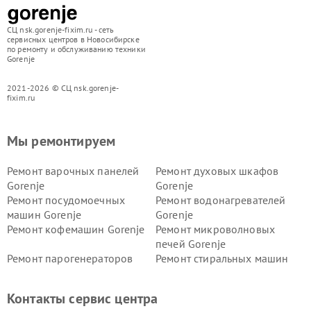
СЦ nsk.gorenje-fixim.ru - сеть
сервисных центров в Новосибирске
по ремонту и обслуживанию техники
Gorenje
2021-2026 © СЦ nsk.gorenje-
fixim.ru
Мы ремонтируем
Ремонт варочных панелей
Ремонт духовых шкафов
Gorenje
Gorenje
Ремонт посудомоечных
Ремонт водонагревателей
машин Gorenje
Gorenje
Ремонт кофемашин Gorenje
Ремонт микроволновых
печей Gorenje
Ремонт парогенераторов
Ремонт стиральных машин
Gorenje
Gorenje
Ремонт холодильников Gorenje
Контакты сервис центра