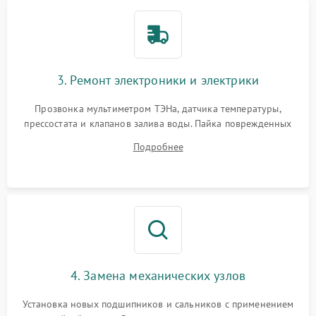
3. Ремонт электроники и электрики
Прозвонка мультиметром ТЭНа, датчика температуры,
прессостата и клапанов залива воды. Пайка поврежденных
дорожек или замена симисторов на плате управления.
Подробнее
Восстановление целостности проводки и контактов.
4. Замена механических узлов
Установка новых подшипников и сальников с применением