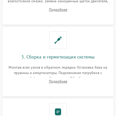
влагостойкой смазки. Замена изношенных щеток двигателя,
порванного ремня привода, неисправного сливного насоса
Подробнее
или поврежденной резиновой манжеты.
5. Сборка и герметизация системы
Монтаж всех узлов в обратном порядке. Установка бака на
пружины и амортизаторы. Подключение патрубков с
надежной фиксацией хомутами. Обработка стыков
Подробнее
герметиком для предотвращения возможных протечек воды.