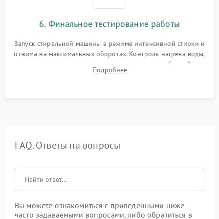
6. Финальное тестирование работы
Запуск стиральной машины в режиме интенсивной стирки и
отжима на максимальных оборотах. Контроль нагрева воды,
корректности слива, отсутствия излишних вибраций,
Подробнее
посторонних стуков и протечек под корпусом.
FAQ. Ответы на вопросы
Вы можете ознакомиться с приведенными ниже
часто задаваемыми вопросами, либо обратиться в