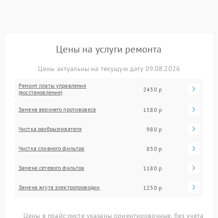
Цены на услуги ремонта
Цены актуальны на текущую дату 09.08.2026
Ремонт платы управления
2430 р
(восстановление)
Замена верхнего противовеса
1580 р
Чистка разбрызгивателя
980 р
Чистка сливного фильтра
830 р
Замена сетевого фильтра
1180 р
Замена жгута электропроводки
1230 р
Цены в прайс-листе указаны ориентировочные, без учета