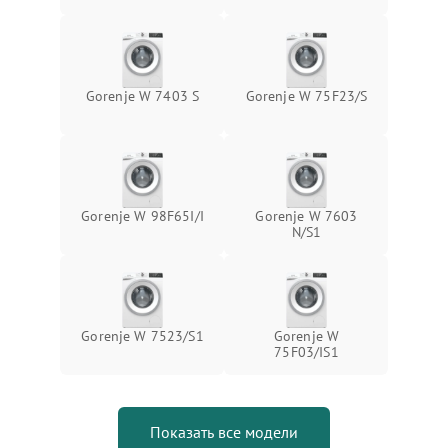
Gorenje W 7403 S
Gorenje W 75F23/S
Gorenje W 98F65I/I
Gorenje W 7603
N/S1
Gorenje W 7523/S1
Gorenje W
75F03/IS1
Показать все модели