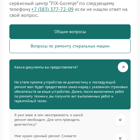
сервисный центр “FIX-Gorenje” по следующему
телефону
+7 (383) 377-72-09
если не нашли ответ на
свой вопрос.
Общие вопросы
Вопросы по ремонту стиральных машин
Какие документы вы предоставляете?
На этапе приема устройства на диагностику и последующий
ремонт вам будет предоставлен заказ-наряд с указанием страховых
обязательств на ваше устройство. Далее, после выполнения работ
по ремонту техники, вы получите акт выполненных работ и
гарантийный талон.
Я уже знаю в чем неисправность и какой
ремонт необходим. Для чего проводить
диагностику?
Мне нужен срочный ремонт. Сможете