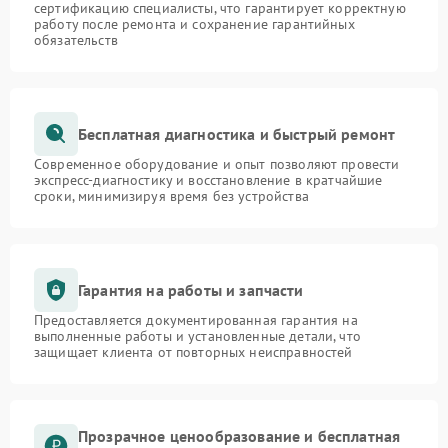
сертификацию специалисты, что гарантирует корректную
работу после ремонта и сохранение гарантийных
обязательств
Бесплатная диагностика и быстрый ремонт
Современное оборудование и опыт позволяют провести
экспресс-диагностику и восстановление в кратчайшие
сроки, минимизируя время без устройства
Гарантия на работы и запчасти
Предоставляется документированная гарантия на
выполненные работы и установленные детали, что
защищает клиента от повторных неисправностей
Прозрачное ценообразование и бесплатная