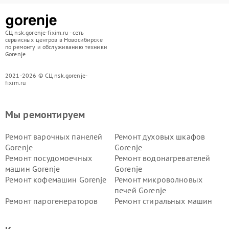
СЦ nsk.gorenje-fixim.ru - сеть
сервисных центров в Новосибирске
по ремонту и обслуживанию техники
Gorenje
2021-2026 © СЦ nsk.gorenje-
fixim.ru
Мы ремонтируем
Ремонт варочных панелей
Ремонт духовых шкафов
Gorenje
Gorenje
Ремонт посудомоечных
Ремонт водонагревателей
машин Gorenje
Gorenje
Ремонт кофемашин Gorenje
Ремонт микроволновых
печей Gorenje
Ремонт парогенераторов
Ремонт стиральных машин
Gorenje
Gorenje
Ремонт холодильников Gorenje