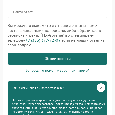
Вы можете ознакомиться с приведенными ниже
часто задаваемыми вопросами, либо обратиться в
сервисный центр “FIX-Gorenje” по следующему
телефону
+7 (383) 377-72-09
если не нашли ответ на
свой вопрос.
Общие вопросы
Вопросы по ремонту варочных панелей
Какие документы вы предоставляете?
На этапе приема устройства на диагностику и последующий
ремонт вам будет предоставлен заказ-наряд с указанием страховых
обязательств на ваше устройство. Далее, после выполнения работ
по ремонту техники, вы получите акт выполненных работ и