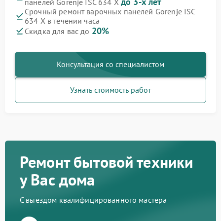
до 3-х лет
панелей Gorenje ISC 634 X
Срочный ремонт варочных панелей Gorenje ISC
634 X в течении часа
20%
Скидка для вас до
Консультация со специалистом
Узнать стоимость работ
Ремонт бытовой техники
у Вас дома
С выездом квалифицированного мастера