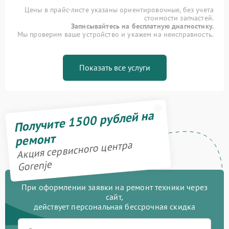
Цены в прайс-листе указаны ориентировочные, без учета
стоимости запчастей.
Записывайтесь на бесплатную диагностику.
Мы проверим ваше устройство и укажем на неисправность.
Показать все услуги
Получите 1500 рублей на
ремонт
Акция сервисного центра
Gorenje
При оформлении заявки на ремонт техники через
сайт,
действует персональная бессрочная скидка