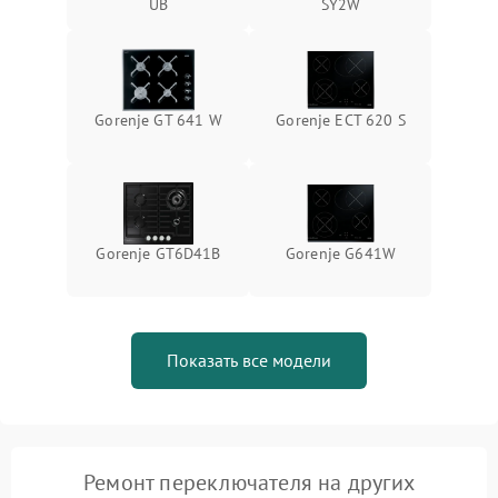
UB
SY2W
Gorenje GT 641 W
Gorenje ECT 620 S
Gorenje GT6D41B
Gorenje G641W
Показать все модели
Ремонт переключателя на других