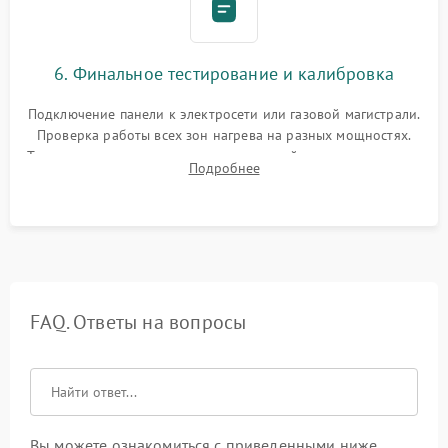
6. Финальное тестирование и калибровка
Подключение панели к электросети или газовой магистрали.
Проверка работы всех зон нагрева на разных мощностях.
Тестирование сенсорного управления, таймера, индикаторов
Подробнее
остаточного тепла и систем защиты от перегрева.
FAQ. Ответы на вопросы
Вы можете ознакомиться с приведенными ниже