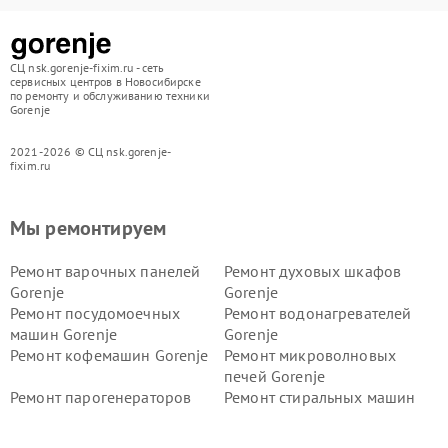
СЦ nsk.gorenje-fixim.ru - сеть
сервисных центров в Новосибирске
по ремонту и обслуживанию техники
Gorenje
2021-2026 © СЦ nsk.gorenje-
fixim.ru
Мы ремонтируем
Ремонт варочных панелей
Ремонт духовых шкафов
Gorenje
Gorenje
Ремонт посудомоечных
Ремонт водонагревателей
машин Gorenje
Gorenje
Ремонт кофемашин Gorenje
Ремонт микроволновых
печей Gorenje
Ремонт парогенераторов
Ремонт стиральных машин
Gorenje
Gorenje
Ремонт холодильников Gorenje