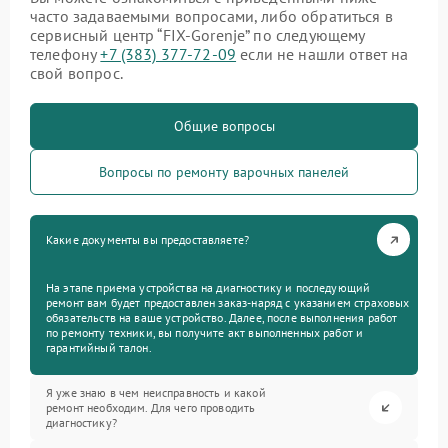
часто задаваемыми вопросами, либо обратиться в
сервисный центр “FIX-Gorenje” по следующему
телефону
+7 (383) 377-72-09
если не нашли ответ на
свой вопрос.
Общие вопросы
Вопросы по ремонту варочных панелей
Какие документы вы предоставляете?
На этапе приема устройства на диагностику и последующий
ремонт вам будет предоставлен заказ-наряд с указанием страховых
обязательств на ваше устройство. Далее, после выполнения работ
по ремонту техники, вы получите акт выполненных работ и
гарантийный талон.
Я уже знаю в чем неисправность и какой
ремонт необходим. Для чего проводить
диагностику?