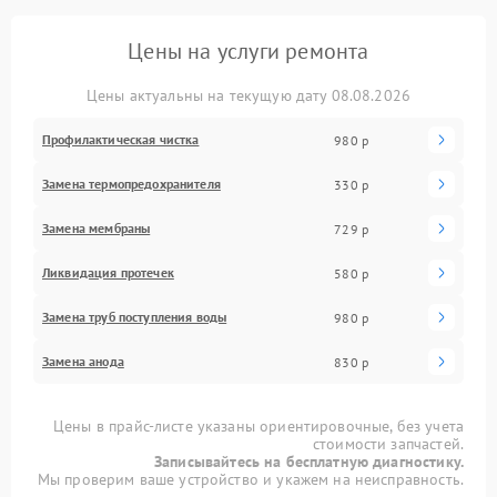
Цены на услуги ремонта
Цены актуальны на текущую дату 08.08.2026
Профилактическая чистка
980 р
Замена термопредохранителя
330 р
Замена мембраны
729 р
Ликвидация протечек
580 р
Замена труб поступления воды
980 р
Замена анода
830 р
Цены в прайс-листе указаны ориентировочные, без учета
стоимости запчастей.
Записывайтесь на бесплатную диагностику.
Мы проверим ваше устройство и укажем на неисправность.