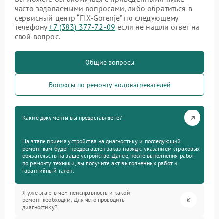
часто задаваемыми вопросами, либо обратиться в
сервисный центр “FIX-Gorenje” по следующему
телефону
+7 (383) 377-72-09
если не нашли ответ на
свой вопрос.
Общие вопросы
Вопросы по ремонту водонагревателей
Какие документы вы предоставляете?
На этапе приема устройства на диагностику и последующий
ремонт вам будет предоставлен заказ-наряд с указанием страховых
обязательств на ваше устройство. Далее, после выполнения работ
по ремонту техники, вы получите акт выполненных работ и
гарантийный талон.
Я уже знаю в чем неисправность и какой
ремонт необходим. Для чего проводить
диагностику?