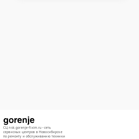
СЦ nsk.gorenje-fixim.ru - сеть
сервисных центров в Новосибирске
по ремонту и обслуживанию техники