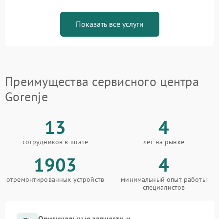
Показать все услуги
Преимущества сервисного центра
Gorenje
13
4
сотрудников в штате
лет на рынке
1903
4
отремонтированных устройств
минимальный опыт работы
специалистов
Оригинальные запчасти и