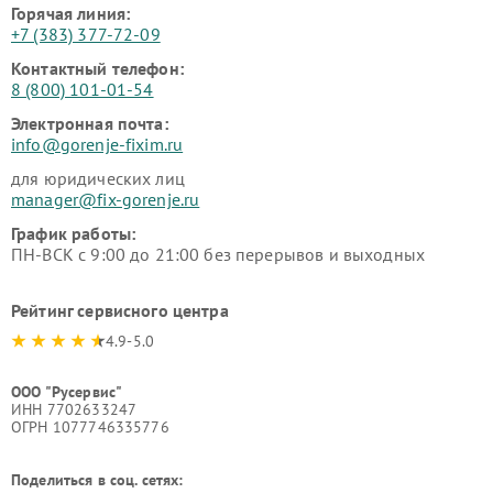
Горячая линия:
+7 (383) 377-72-09
Контактный телефон:
8 (800) 101-01-54
Электронная почта:
info@gorenje-fixim.ru
для юридических лиц
manager@fix-gorenje.ru
График работы:
ПН-ВСК с 9:00 до 21:00 без перерывов и выходных
Рейтинг сервисного центра
4.9-5.0
ООО "Русервис"
ИНН 7702633247
ОГРН 1077746335776
Поделиться в соц. сетях: