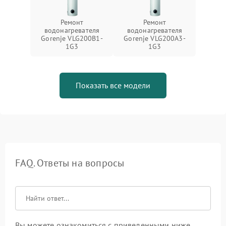
Ремонт
Ремонт
водонагревателя
водонагревателя
Gorenje VLG200B1-
Gorenje VLG200A3-
1G3
1G3
Показать все модели
FAQ. Ответы на вопросы
Вы можете ознакомиться с приведенными ниже