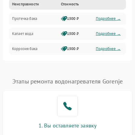
Неисправности
Стоимость
Датчики
Протечка бака
1500 ₽
Подробнее →
Механика
Капает вода
1500 ₽
Подробнее →
Коррозия бака
1500 ₽
Подробнее →
Этапы ремонта водонагревателя Gorenje
1. Вы оставляете заявку