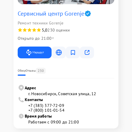
Сервисный центр Gorenje
Ремонт техники Gorenje
5,0
230 оценки
Открыто до 21:00
Маршрут
230
Обзор
Отзывы
Адрес
г. Новосибирск, Советская улица, 12
Контакты
+7 (383) 377-72-09
+7 (800) 101-01-54
Время работы
Работаем с 09:00 до 21:00