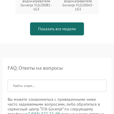
водонагревателя
водонагревателя
Gorenje VLG200B1-
Gorenje VLG200A3-
1G3
1G3
Показать все модели
FAQ. Ответы на вопросы
Вы можете ознакомиться с приведенными ниже
часто задаваемыми вопросами, либо обратиться в
сервисный центр “FIX-Gorenje” по следующему
телефону
+7 (383) 377-72-09
если не нашли ответ на