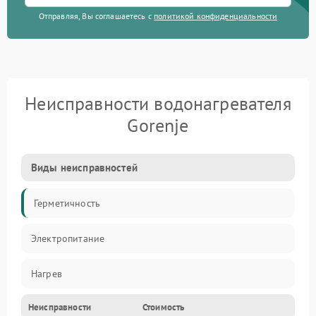
Отправляя, Вы соглашаетесь с
политикой конфиденциальности
Неисправности водонагревателя
Gorenje
Виды неисправностей
Герметичность
Электропитание
Нагрев
Неисправности
Стоимость
Датчики