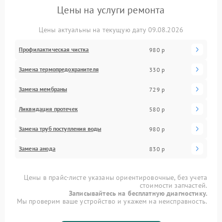
Цены на услуги ремонта
Цены актуальны на текущую дату 09.08.2026
Профилактическая чистка
980 р
Замена термопредохранителя
330 р
Замена мембраны
729 р
Ликвидация протечек
580 р
Замена труб поступления воды
980 р
Замена анода
830 р
Цены в прайс-листе указаны ориентировочные, без учета
стоимости запчастей.
Записывайтесь на бесплатную диагностику.
Мы проверим ваше устройство и укажем на неисправность.