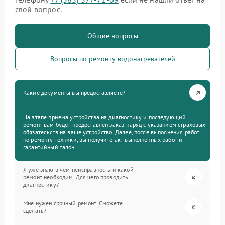
свой вопрос.
Общие вопросы
Вопросы по ремонту водонагревателей
Какие документы вы предоставляете?
На этапе приема устройства на диагностику и последующий
ремонт вам будет предоставлен заказ-наряд с указанием страховых
обязательств на ваше устройство. Далее, после выполнения работ
по ремонту техники, вы получите акт выполненных работ и
гарантийный талон.
Я уже знаю в чем неисправность и какой
ремонт необходим. Для чего проводить
диагностику?
Мне нужен срочный ремонт. Сможете
сделать?