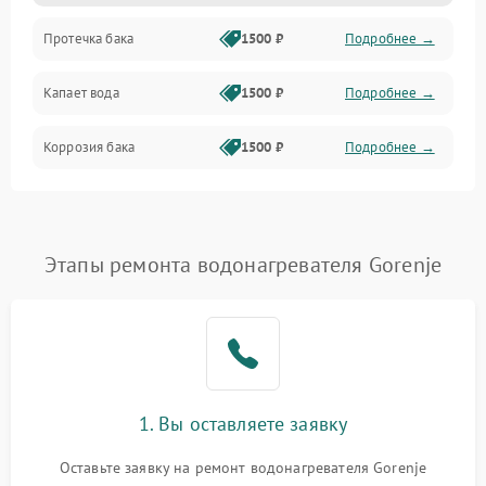
Протечка бака
1500 ₽
Подробнее →
Механика
Капает вода
1500 ₽
Подробнее →
Коррозия бака
1500 ₽
Подробнее →
Этапы ремонта водонагревателя Gorenje
1. Вы оставляете заявку
Оставьте заявку на ремонт водонагревателя Gorenje