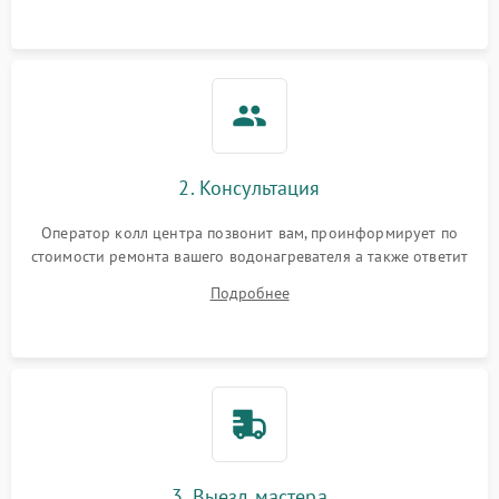
2. Консультация
Оператор колл центра позвонит вам, проинформирует по
стоимости ремонта вашего водонагревателя а также ответит
на все ваши вопросы.
Подробнее
3. Выезд мастера