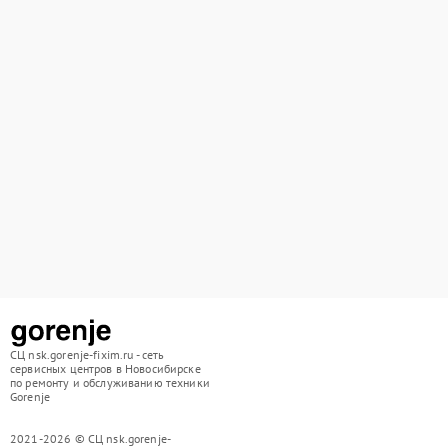
СЦ nsk.gorenje-fixim.ru - сеть
сервисных центров в Новосибирске
по ремонту и обслуживанию техники
Gorenje
2021-2026 © СЦ nsk.gorenje-